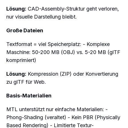
Lösung:
CAD-Assembly-Struktur geht verloren,
nur visuelle Darstellung bleibt.
Große Dateien
Textformat = viel Speicherplatz: - Komplexe
Maschine: 50-200 MB (OBJ) vs. 5-20 MB (glTF
komprimiert)
Lösung:
Kompression (ZIP) oder Konvertierung
zu glTF für Web.
Basis-Materialien
MTL unterstützt nur einfache Materialien: -
Phong-Shading (veraltet) - Kein PBR (Physically
Based Rendering) - Limitierte Textur-