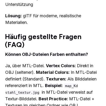
Unterstützung
Lösung:
glTF für moderne, realistische
Materialien.
Häufig gestellte Fragen
(FAQ)
Können OBJ-Dateien Farben enthalten?
Ja, über MTL-Datei.
Vertex Colors:
Direkt in
OBJ (seltener).
Material Colors:
In MTL-Datei
definiert (Standard).
Texturen:
Als Bilddateien
referenziert in MTL.
Beispiel:
map_Kd
in MTL-Datei verweist auf
stahl_textur.jpg
Textur-Bilddatei.
Best Practice:
MTL-Datei +
Texturen im gleichen Ordner wie OBJ.