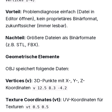
Vertices 1-4)
Vorteil:
Problemdiagnose einfach (Datei in
Editor öffnen), kein proprietäres Binärformat,
zukunftssicher (immer lesbar).
Nachteil:
Größere Dateien als Binärformate
(z.B. STL, FBX).
Geometrische Elemente
OBJ speichert folgende Daten:
Vertices (v):
3D-Punkte mit X-, Y-, Z-
Koordinaten
v 12.5 8.3 -4.2
Texture Coordinates (vt):
UV-Koordinaten für
Texturen
vt 0.5 0.5