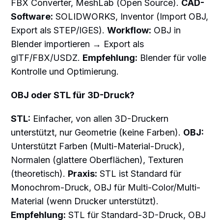
FBX Converter, MeshLab (Open Source).
CAD-
Software:
SOLIDWORKS, Inventor (Import OBJ,
Export als STEP/IGES).
Workflow:
OBJ in
Blender importieren → Export als
glTF/FBX/USDZ.
Empfehlung:
Blender für volle
Kontrolle und Optimierung.
OBJ oder STL für 3D-Druck?
STL:
Einfacher, von allen 3D-Druckern
unterstützt, nur Geometrie (keine Farben).
OBJ:
Unterstützt Farben (Multi-Material-Druck),
Normalen (glattere Oberflächen), Texturen
(theoretisch).
Praxis:
STL ist Standard für
Monochrom-Druck, OBJ für Multi-Color/Multi-
Material (wenn Drucker unterstützt).
Empfehlung:
STL für Standard-3D-Druck, OBJ