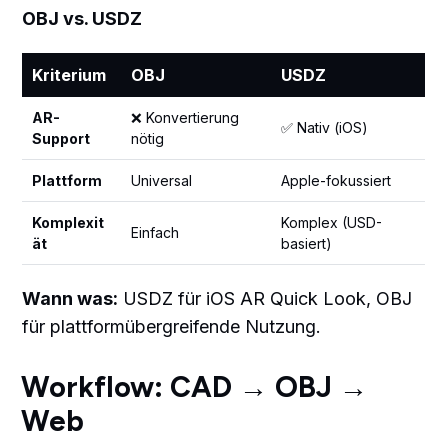
OBJ vs. USDZ
Kriterium
OBJ
USDZ
AR-
❌ Konvertierung
✅ Nativ (iOS)
Support
nötig
Plattform
Universal
Apple-fokussiert
Komplexit
Komplex (USD-
Einfach
ät
basiert)
Wann was:
USDZ für iOS AR Quick Look, OBJ
für plattformübergreifende Nutzung.
Workflow: CAD → OBJ →
Web