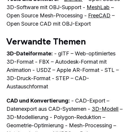
3D-Software mit OBJ-Support -
MeshLab
–
Open Source Mesh-Processing -
FreeCAD
–
Open Source CAD mit OBJ-Export
Verwandte Themen
3D-Dateiformate:
- glTF – Web-optimiertes
3D-Format - FBX – Autodesk-Format mit
Animation - USDZ – Apple AR-Format - STL –
3D-Druck-Format - STEP – CAD-
Austauschformat
CAD und Konvertierung:
- CAD-Export –
Datenexport aus CAD-Systemen -
3D-Modell
–
3D-Modellierung - Polygon-Reduktion –
Geometrie-Optimierung - Mesh-Processing –