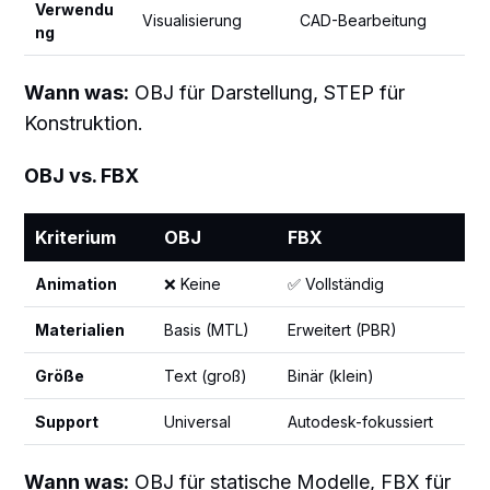
Verwendu
Visualisierung
CAD-Bearbeitung
ng
Wann was:
OBJ für Darstellung, STEP für
Konstruktion.
OBJ vs. FBX
Kriterium
OBJ
FBX
Animation
❌ Keine
✅ Vollständig
Materialien
Basis (MTL)
Erweitert (PBR)
Größe
Text (groß)
Binär (klein)
Support
Universal
Autodesk-fokussiert
Wann was:
OBJ für statische Modelle, FBX für