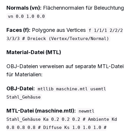
Normals (vn):
Flächennormalen für Beleuchtung
vn 0.0 1.0 0.0
Faces (f):
Polygone aus Vertices
f 1/1/1 2/2/2
3/3/3 # Dreieck (Vertex/Texture/Normal)
Material-Datei (MTL)
OBJ-Dateien verweisen auf separate MTL-Datei
für Materialien:
OBJ-Datei:
mtllib maschine.mtl usemtl
Stahl_Gehäuse
MTL-Datei (maschine.mtl):
newmtl
Stahl_Gehäuse Ka 0.2 0.2 0.2 # Ambiente Kd
0.8 0.8 0.8 # Diffuse Ks 1.0 1.0 1.0 #