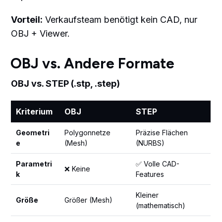
Vorteil:
Verkaufsteam benötigt kein CAD, nur
OBJ + Viewer.
OBJ vs. Andere Formate
OBJ vs. STEP (.stp, .step)
Kriterium
OBJ
STEP
Geometri
Polygonnetze
Präzise Flächen
e
(Mesh)
(NURBS)
Parametri
✅ Volle CAD-
❌ Keine
k
Features
Kleiner
Größe
Größer (Mesh)
(mathematisch)