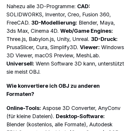
Nahezu alle 3D-Programme:
CAD:
SOLIDWORKS, Inventor, Creo, Fusion 360,
FreeCAD.
3D-Modellierung:
Blender, Maya,
3ds Max, Cinema 4D.
Web/Game Engines:
Three.js, Babylon.js, Unity, Unreal.
3D-Druck:
PrusaSlicer, Cura, Simplify3D.
Viewer:
Windows
3D Viewer, macOS Preview, MeshLab.
Universell:
Wenn Software 3D kann, unterstützt
sie meist OBJ.
Wie konvertiere ich OBJ zu anderen
Formaten?
Online-Tools:
Aspose 3D Converter, AnyConv
(für kleine Dateien).
Desktop-Software:
Blender (kostenlos, alle Formate), Autodesk