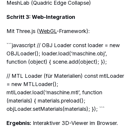
MeshLab (Quadric Edge Collapse)
Schritt 3: Web-Integration
Mit Three.js (
WebGL
-Framework):
```javascript // OBJ Loader const loader = new
OBJLoader(); loader.load(‘maschine.obj’,
function (object) { scene.add(object); });
// MTL Loader (für Materialien) const mtlLoader
= new MTLLoader();
mtlLoader.load(‘maschine.mtl’, function
(materials) { materials.preload();
objLoader.setMaterials(materials); }); ```
Ergebnis:
Interaktiver 3D-Viewer im Browser.