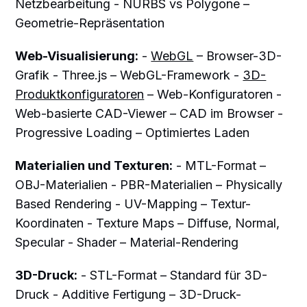
Netzbearbeitung - NURBS vs Polygone –
Geometrie-Repräsentation
Web-Visualisierung:
-
WebGL
– Browser-3D-
Grafik - Three.js – WebGL-Framework -
3D-
Produktkonfiguratoren
– Web-Konfiguratoren -
Web-basierte CAD-Viewer – CAD im Browser -
Progressive Loading – Optimiertes Laden
Materialien und Texturen:
- MTL-Format –
OBJ-Materialien - PBR-Materialien – Physically
Based Rendering - UV-Mapping – Textur-
Koordinaten - Texture Maps – Diffuse, Normal,
Specular - Shader – Material-Rendering
3D-Druck:
- STL-Format – Standard für 3D-
Druck - Additive Fertigung – 3D-Druck-