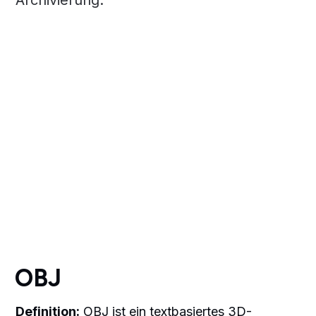
Archivierung.
OBJ
Definition:
OBJ ist ein textbasiertes 3D-