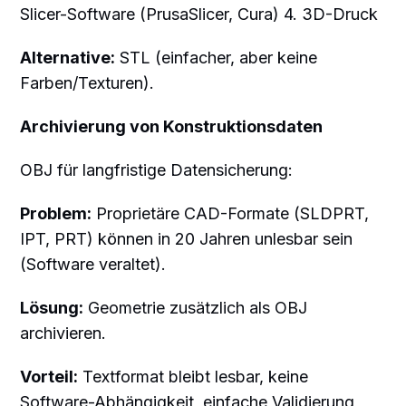
Slicer-Software (PrusaSlicer, Cura) 4. 3D-Druck
Alternative:
STL (einfacher, aber keine
Farben/Texturen).
Archivierung von Konstruktionsdaten
OBJ für langfristige Datensicherung:
Problem:
Proprietäre CAD-Formate (SLDPRT,
IPT, PRT) können in 20 Jahren unlesbar sein
(Software veraltet).
Lösung:
Geometrie zusätzlich als OBJ
archivieren.
Vorteil:
Textformat bleibt lesbar, keine
Software-Abhängigkeit, einfache Validierung