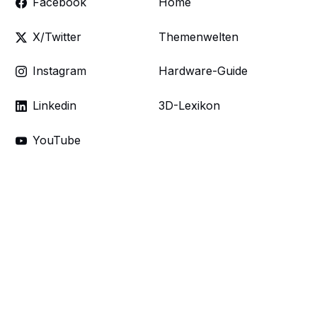
Facebook
Home
X/Twitter
Themenwelten
Instagram
Hardware-Guide
Linkedin
3D-Lexikon
YouTube
Themenwelten
Kategorien &
Schlagworte
Produktvisualisierung
Erfolgsgeschichten
Digitales Marketing